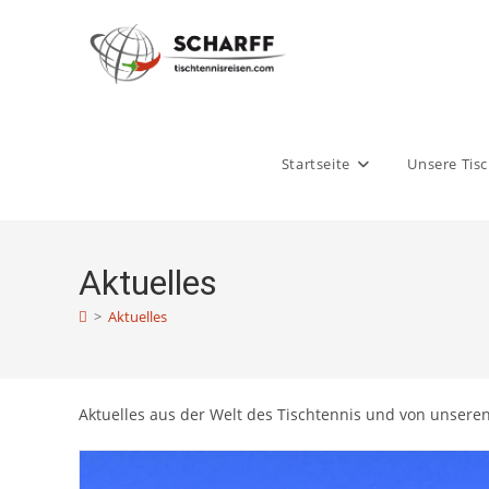
Zum
Inhalt
springen
Startseite
Unsere Tisc
Aktuelles
>
Aktuelles
Aktuelles aus der Welt des Tischtennis und von unseren