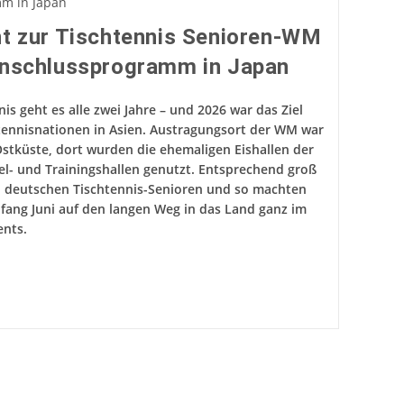
ht zur Tischtennis Senioren-WM
Anschlussprogramm in Japan
s geht es alle zwei Jahre – und 2026 war das Ziel
tennisnationen in Asien. Austragungsort der WM war
stküste, dort wurden die ehemaligen Eishallen der
el- und Trainingshallen genutzt. Entsprechend groß
n deutschen Tischtennis-Senioren und so machten
fang Juni auf den langen Weg in das Land ganz im
ents.