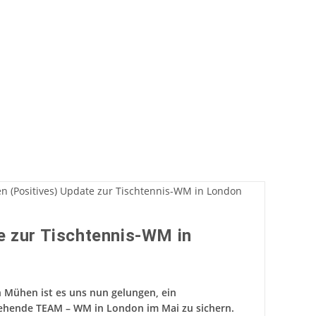
m
e zur Tischtennis-WM in
n Mühen ist es uns nun gelungen, ein
stehende TEAM – WM in London im Mai zu sichern.