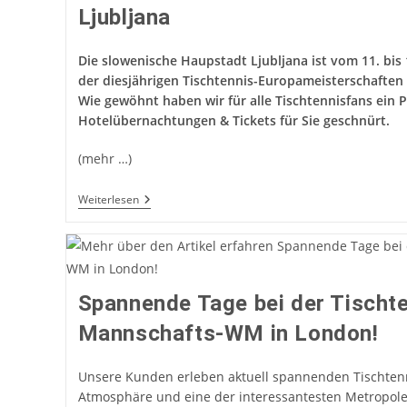
Ljubljana
Die slowenische Haupstadt Ljubljana ist vom 11. bis
der diesjährigen Tischtennis-Europameisterschaften 
Wie gewöhnt haben wir für alle Tischtennisfans ein 
Hotelübernachtungen & Tickets für Sie geschnürt.
(mehr …)
Jetzt
Weiterlesen
Buchbar:
TT-
Europameisterschaft
In
Ljubljana
Spannende Tage bei der Tischte
Mannschafts-WM in London!
Unsere Kunden erleben aktuell spannenden Tischtenni
Atmosphäre und eine der interessantesten Metropol