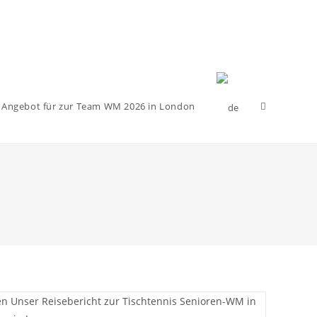
Website-
 Angebot für zur Team WM 2026 in London
Suche
umschalten