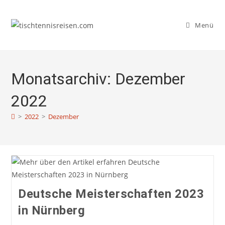
Zum
Inhalt
Menü
springen
Monatsarchiv: Dezember
2022
>
2022
>
Dezember
Deutsche Meisterschaften 2023
in Nürnberg