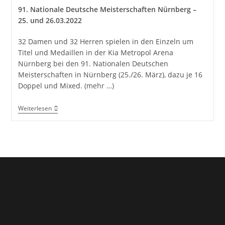
91. Nationale Deutsche Meisterschaften Nürnberg –
25. und 26.03.2022
32 Damen und 32 Herren spielen in den Einzeln um
Titel und Medaillen in der Kia Metropol Arena
Nürnberg bei den 91. Nationalen Deutschen
Meisterschaften in Nürnberg (25./26. März), dazu je 16
Doppel und Mixed.
(mehr …)
Deutsche
Weiterlesen
Meisterschaften
2023
In
Nürnberg