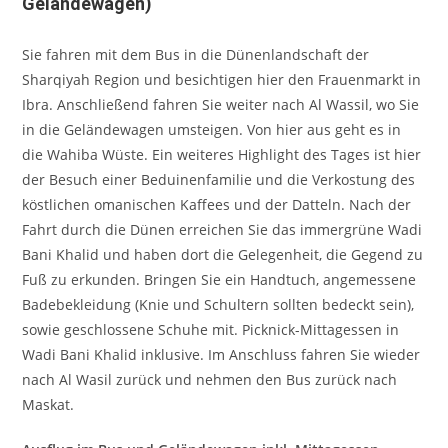
Geländewagen)
Sie fahren mit dem Bus in die Dünenlandschaft der
Sharqiyah Region und besichtigen hier den Frauenmarkt in
Ibra. Anschließend fahren Sie weiter nach Al Wassil, wo Sie
in die Geländewagen umsteigen. Von hier aus geht es in
die Wahiba Wüste. Ein weiteres Highlight des Tages ist hier
der Besuch einer Beduinenfamilie und die Verkostung des
köstlichen omanischen Kaffees und der Datteln. Nach der
Fahrt durch die Dünen erreichen Sie das immergrüne Wadi
Bani Khalid und haben dort die Gelegenheit, die Gegend zu
Fuß zu erkunden. Bringen Sie ein Handtuch, angemessene
Badebekleidung (Knie und Schultern sollten bedeckt sein),
sowie geschlossene Schuhe mit. Picknick-Mittagessen in
Wadi Bani Khalid inklusive. Im Anschluss fahren Sie wieder
nach Al Wasil zurück und nehmen den Bus zurück nach
Maskat.