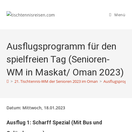
Zum
Inhalt
Menü
springen
Ausflugsprogramm für den
spielfreien Tag (Senioren-
WM in Maskat/ Oman 2023)
>
21. Tischtennis-WM der Senioren 2023 im Oman
>
Ausflugsprogram
Datum: Mittwoch, 18.01.2023
Ausflug 1: Scharff Spezial (Mit Bus und