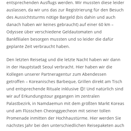
entsprechenden Ausflugs werden. Wir mussten diese leider
auslassen, da wir uns das zur Registrierung für den Besuch
des Aussichtsturms nötige Bargeld (bis dahin und auch
danach haben wir keines gebraucht) auf einer 60 km –
Odyssee über verschiedene Geldautomaten und
Bankfilialen besorgen mussten und so leider die dafür
geplante Zeit verbraucht haben.
Den letzten Reisetag und die letzte Nacht haben wir dann
in der Hauptstadt Seoul verbracht. Hier haben wir die
Kollegen unserer Partneragentur zum Abendessen
getroffen – Koreanisches Barbeque, Grillen direkt am Tisch
und entsprechende Rituale inklusive 😊! Und natürlich sind
wir auf Erkundungstour gegangen im zentralen
Palastbezirk, in Namdaemun mit dem größten Markt Koreas
und am Flüsschen Cheonggyecheon mit seiner tollen
Promenade inmitten der Hochhaustürme. Hier werden Sie
nächstes Jahr bei den unterschiedlichen Reisepaketen auch