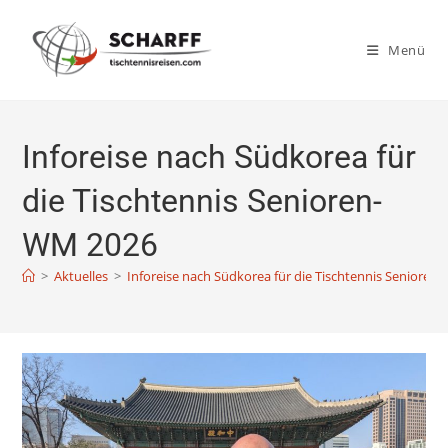
Zum
Inhalt
Menü
springen
Inforeise nach Südkorea für
die Tischtennis Senioren-
WM 2026
>
Aktuelles
>
Inforeise nach Südkorea für die Tischtennis Seniore