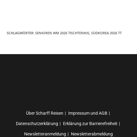
SCHLAGWÖRTER
:
SENIOREN WM 2026 TISCHTENNIS
,
SÜDKOREA 2026 TT
Über Scharff Reisen
Impressum und AGB
Datenschutzerklärung
Erklärung zur Barrierefreiheit
Newsletteranmeldung
Newsletterabmeldung