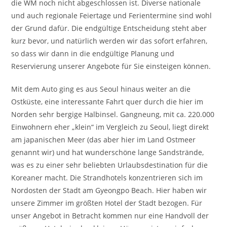
die WM noch nicht abgeschlossen ist. Diverse nationale
und auch regionale Feiertage und Ferientermine sind wohl
der Grund dafür. Die endgültige Entscheidung steht aber
kurz bevor, und natürlich werden wir das sofort erfahren,
so dass wir dann in die endgültige Planung und
Reservierung unserer Angebote für Sie einsteigen können.
Mit dem Auto ging es aus Seoul hinaus weiter an die
Ostküste, eine interessante Fahrt quer durch die hier im
Norden sehr bergige Halbinsel. Gangneung, mit ca. 220.000
Einwohnern eher „klein“ im Vergleich zu Seoul, liegt direkt
am japanischen Meer (das aber hier im Land Ostmeer
genannt wir) und hat wunderschöne lange Sandstrände,
was es zu einer sehr beliebten Urlaubsdestination für die
Koreaner macht. Die Strandhotels konzentrieren sich im
Nordosten der Stadt am Gyeongpo Beach. Hier haben wir
unsere Zimmer im größten Hotel der Stadt bezogen. Für
unser Angebot in Betracht kommen nur eine Handvoll der