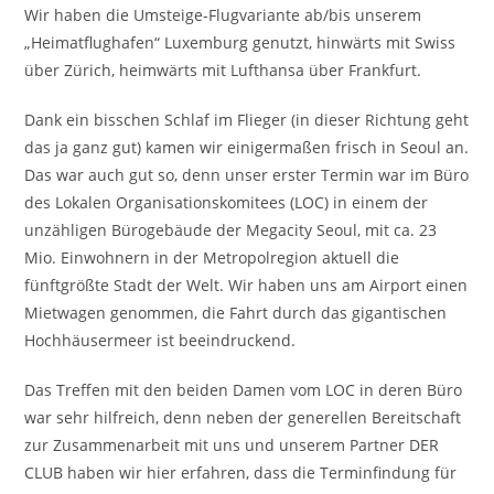
Wir haben die Umsteige-Flugvariante ab/bis unserem
„Heimatflughafen“ Luxemburg genutzt, hinwärts mit Swiss
über Zürich, heimwärts mit Lufthansa über Frankfurt.
Dank ein bisschen Schlaf im Flieger (in dieser Richtung geht
das ja ganz gut) kamen wir einigermaßen frisch in Seoul an.
Das war auch gut so, denn unser erster Termin war im Büro
des Lokalen Organisationskomitees (LOC) in einem der
unzähligen Bürogebäude der Megacity Seoul, mit ca. 23
Mio. Einwohnern in der Metropolregion aktuell die
fünftgrößte Stadt der Welt. Wir haben uns am Airport einen
Mietwagen genommen, die Fahrt durch das gigantischen
Hochhäusermeer ist beeindruckend.
Das Treffen mit den beiden Damen vom LOC in deren Büro
war sehr hilfreich, denn neben der generellen Bereitschaft
zur Zusammenarbeit mit uns und unserem Partner DER
CLUB haben wir hier erfahren, dass die Terminfindung für