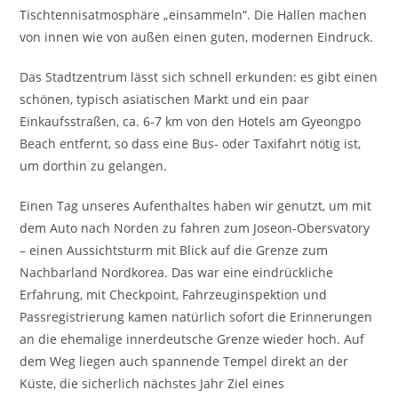
Tischtennisatmosphäre „einsammeln“. Die Hallen machen
von innen wie von außen einen guten, modernen Eindruck.
Das Stadtzentrum lässt sich schnell erkunden: es gibt einen
schönen, typisch asiatischen Markt und ein paar
Einkaufsstraßen, ca. 6-7 km von den Hotels am Gyeongpo
Beach entfernt, so dass eine Bus- oder Taxifahrt nötig ist,
um dorthin zu gelangen.
Einen Tag unseres Aufenthaltes haben wir genutzt, um mit
dem Auto nach Norden zu fahren zum Joseon-Obersvatory
– einen Aussichtsturm mit Blick auf die Grenze zum
Nachbarland Nordkorea. Das war eine eindrückliche
Erfahrung, mit Checkpoint, Fahrzeuginspektion und
Passregistrierung kamen natürlich sofort die Erinnerungen
an die ehemalige innerdeutsche Grenze wieder hoch. Auf
dem Weg liegen auch spannende Tempel direkt an der
Küste, die sicherlich nächstes Jahr Ziel eines