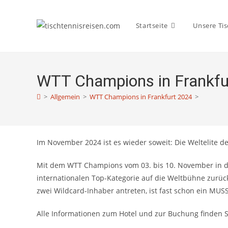
Zum
Inhalt
Startseite
Unsere Tis
springen
WTT Champions in Frankfu
>
Allgemein
>
WTT Champions in Frankfurt 2024
>
Im November 2024 ist es wieder soweit: Die Weltelite de
Mit dem WTT Champions vom 03. bis 10. November in der
internationalen Top-Kategorie auf die Weltbühne zurüc
zwei Wildcard-Inhaber antreten, ist fast schon ein MUSS
Alle Informationen zum Hotel und zur Buchung finden Si