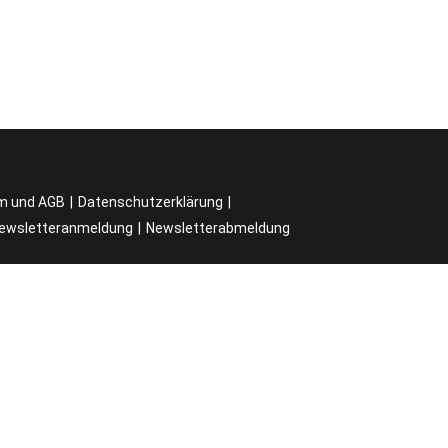
m und AGB
Datenschutzerklärung
ewsletteranmeldung
Newsletterabmeldung