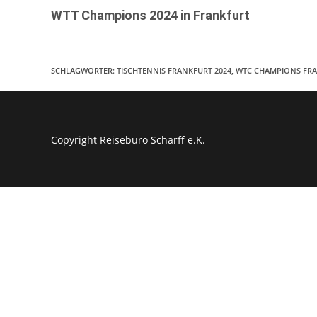
WTT Champions 2024 in Frankfurt
SCHLAGWÖRTER
:
TISCHTENNIS FRANKFURT 2024
,
WTC CHAMPIONS FR
Copyright Reisebüro Scharff e.K.