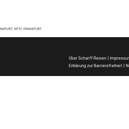
ANKFURT
,
WTTC FRANKFURT
Über Scharff Reisen
Impressu
Erklärung zur Barrierefreiheit
N