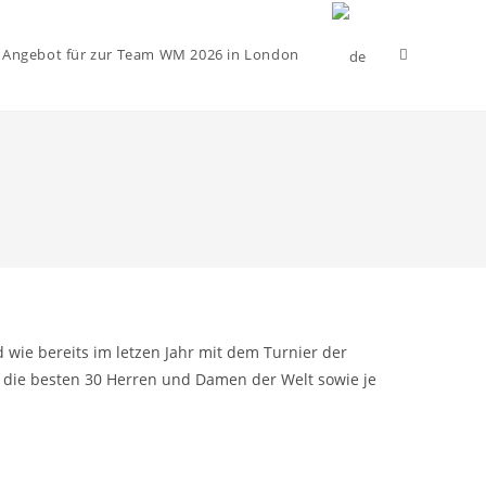
Website-
 Angebot für zur Team WM 2026 in London
Suche
umschalten
wie bereits im letzen Jahr mit dem Turnier der
m die besten 30 Herren und Damen der Welt sowie je