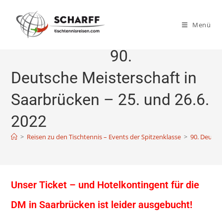
Zum
Inhalt
Menü
springen
90.
Deutsche Meisterschaft in
Saarbrücken – 25. und 26.6.
2022
>
Reisen zu den Tischtennis – Events der Spitzenklasse
>
90. Deutsc
Unser Ticket – und Hotelkontingent für die
DM in Saarbrücken ist leider ausgebucht!