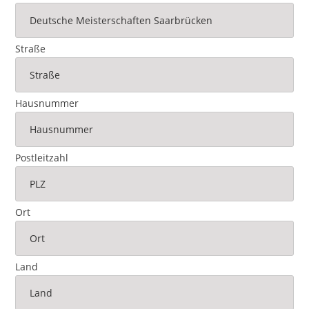
Straße
Hausnummer
Postleitzahl
Ort
Land