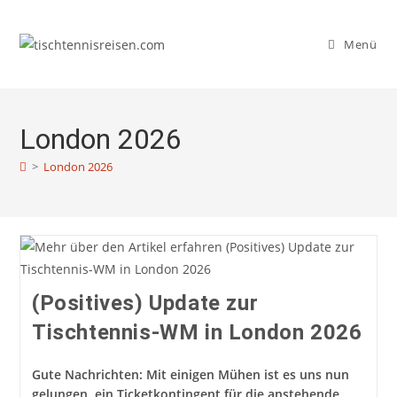
Zum
Inhalt
Menü
springen
London 2026
>
London 2026
(Positives) Update zur
Tischtennis-WM in London 2026
Gute Nachrichten: Mit einigen Mühen ist es uns nun
gelungen, ein Ticketkontingent für die anstehende