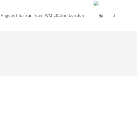
Website-
 Angebot für zur Team WM 2026 in London
Suche
umschalten