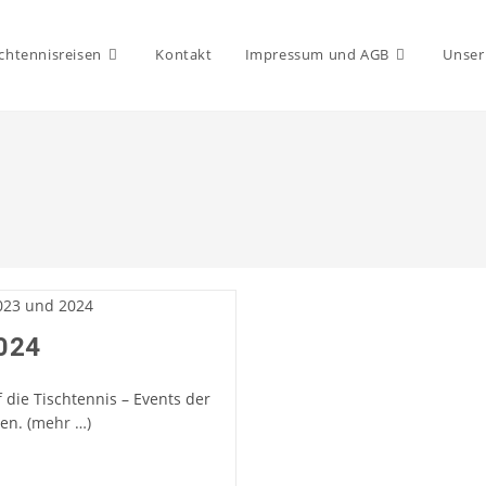
chtennisreisen
Kontakt
Impressum und AGB
Unser
2024
 die Tischtennis – Events der
ten.
(mehr …)