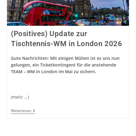
(Positives) Update zur
Tischtennis-WM in London 2026
Gute Nachrichten: Mit einigen Mühen ist es uns nun
gelungen, ein Ticketkontingent für die anstehende
TEAM – WM in London im Mai zu sichern.
(mehr …)
(Positives)
Weiterlesen
Update
Zur
Tischtennis-
WM
In