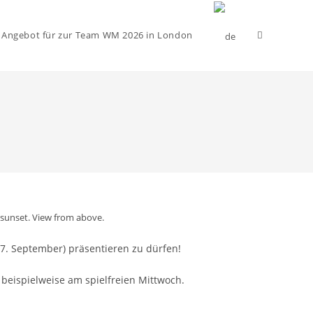
Website-
 Angebot für zur Team WM 2026 in London
Suche
umschalten
 sunset. View from above.
7. September) präsentieren zu dürfen!
beispielweise am spielfreien Mittwoch.