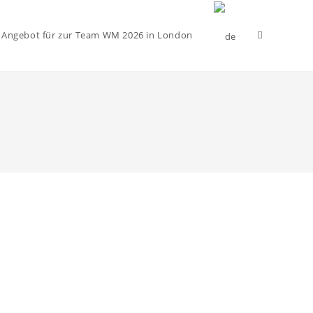
Website-
 Angebot für zur Team WM 2026 in London
Suche
umschalten