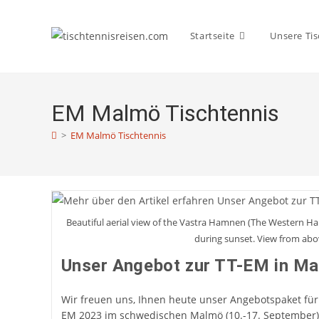
Zum
Inhalt
Startseite
Unsere Tis
springen
EM Malmö Tischtennis
>
EM Malmö Tischtennis
Beautiful aerial view of the Vastra Hamnen (The Western Ha
during sunset. View from abo
Unser Angebot zur TT-EM in M
Wir freuen uns, Ihnen heute unser Angebotspaket für 
EM 2023 im schwedischen Malmö (10.-17. September) 