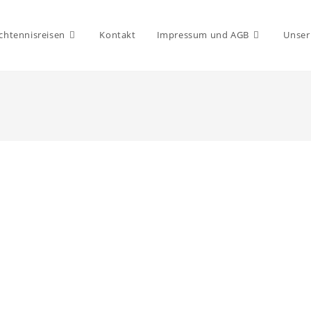
chtennisreisen
Kontakt
Impressum und AGB
Unser