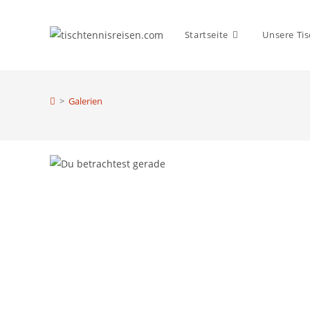
Zum
Inhalt
Startseite
Unsere Tis
springen
>
Galerien